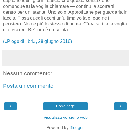
capitano tutti i giorni. Lascia che questa sensazione —
comunque tu la voglia chiamare — continui a scorrerti
dentro per un istante. Uno solo. Approfittane per guardarla in
faccia. Fissa quegli occhi un’ultima volta e lèggine il
pensiero. Non è più lo stesso di prima. C’era scritta la voglia
di crescere. Be’, ora è cresciuta.
(«Piego di libri», 28 giugno 2016)
Nessun commento:
Posta un commento
‹
›
Home page
Visualizza versione web
Powered by
Blogger
.